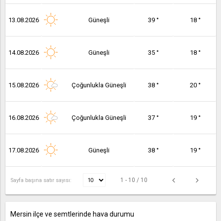
13.08.2026
Güneşli
39 °
18 °
14.08.2026
Güneşli
35 °
18 °
15.08.2026
Çoğunlukla Güneşli
38 °
20 °
16.08.2026
Çoğunlukla Güneşli
37 °
19 °
17.08.2026
Güneşli
38 °
19 °
1 - 10 / 10
Sayfa başına satır sayısı:
Mersin ilçe ve semtlerinde hava durumu