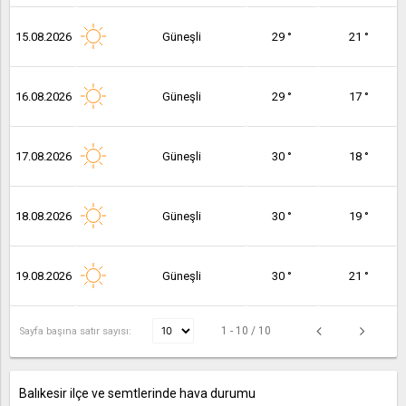
15.08.2026
Güneşli
29 °
21 °
16.08.2026
Güneşli
29 °
17 °
17.08.2026
Güneşli
30 °
18 °
18.08.2026
Güneşli
30 °
19 °
19.08.2026
Güneşli
30 °
21 °
1 - 10 / 10
Sayfa başına satır sayısı:
Balıkesir ilçe ve semtlerinde hava durumu