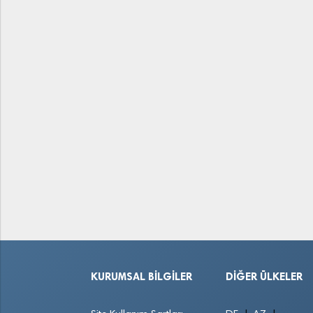
KURUMSAL BILGILER
DIĞER ÜLKELER