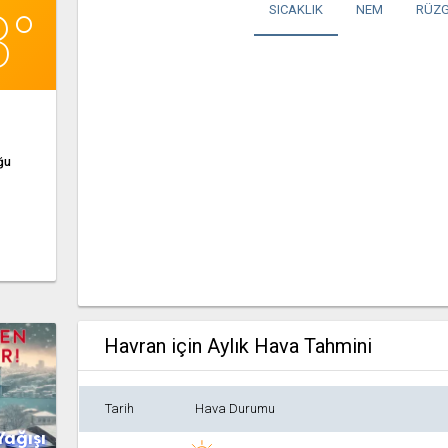
3°
SICAKLIK
NEM
RÜZG
ğu
Havran için Aylık Hava Tahmini
Tarih
Hava Durumu
Yağışı