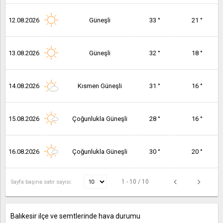
12.08.2026
Güneşli
33 °
21 °
13.08.2026
Güneşli
32 °
18 °
14.08.2026
Kısmen Güneşli
31 °
16 °
15.08.2026
Çoğunlukla Güneşli
28 °
16 °
16.08.2026
Çoğunlukla Güneşli
30 °
20 °
1 - 10 / 10
Sayfa başına satır sayısı:
Balıkesir ilçe ve semtlerinde hava durumu