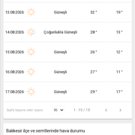
13.08.2026
Güneşli
32 °
19 °
14.08.2026
Çoğunlukla Güneşli
28 °
13 °
15.08.2026
Güneşli
26 °
12 °
16.08.2026
Güneşli
27 °
11 °
17.08.2026
Güneşli
29 °
17 °
1 - 10 / 10
Sayfa başına satır sayısı:
Balıkesir ilçe ve semtlerinde hava durumu