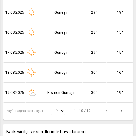
15.08.2026
Güneşli
29 °
19 °
16.08.2026
Güneşli
28 °
15 °
17.08.2026
Güneşli
29 °
15 °
18.08.2026
Güneşli
30 °
16 °
19.08.2026
Kısmen Güneşli
30 °
19 °
1 - 10 / 10
Sayfa başına satır sayısı:
Balıkesir ilçe ve semtlerinde hava durumu