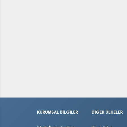
KURUMSAL BILGILER
DIĞER ÜLKELER