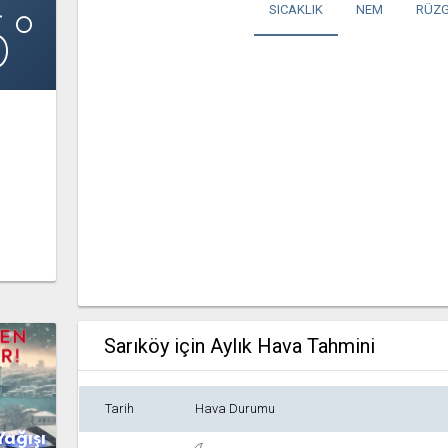
6°
SICAKLIK
NEM
RÜZG
Sarıköy için Aylık Hava Tahmini
Tarih
Hava Durumu
Yağışı