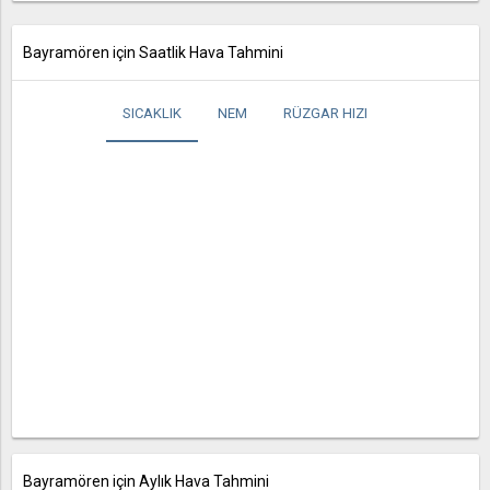
Bayramören için Saatlik Hava Tahmini
SICAKLIK
NEM
RÜZGAR HIZI
Bayramören için Aylık Hava Tahmini