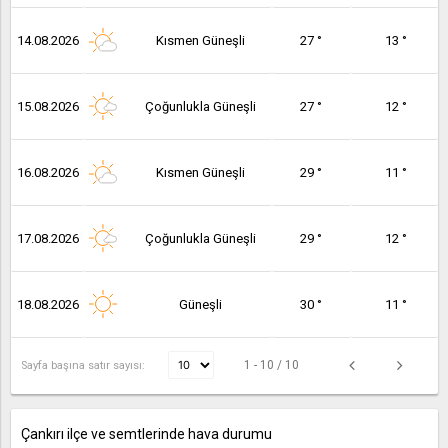
14.08.2026
Kısmen Güneşli
27 °
13 °
15.08.2026
Çoğunlukla Güneşli
27 °
12 °
16.08.2026
Kısmen Güneşli
29 °
11 °
17.08.2026
Çoğunlukla Güneşli
29 °
12 °
18.08.2026
Güneşli
30 °
11 °
1 - 10 / 10
Sayfa başına satır sayısı:
Çankırı ilçe ve semtlerinde hava durumu