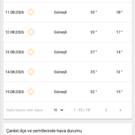
11.08.2026
Güneşli
33 °
18 °
12.08.2026
Güneşli
33 °
17 °
13.08.2026
Güneşli
37 °
14 °
14.08.2026
Güneşli
35 °
13 °
15.08.2026
Güneşli
32 °
15 °
1 - 10 / 10
Sayfa başına satır sayısı:
Çankırı ilçe ve semtlerinde hava durumu