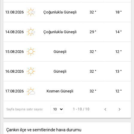
13.08.2026
Çoğunlukla Güneşli
32 °
18 °
14.08.2026
Çoğunlukla Güneşli
29 °
14 °
15.08.2026
Güneşli
32 °
12 °
16.08.2026
Güneşli
32 °
13 °
17.08.2026
Kısmen Güneşli
32 °
12 °
1 - 10 / 10
Sayfa başına satır sayısı:
Çankırı ilçe ve semtlerinde hava durumu