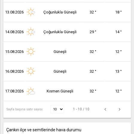
13.08.2026
Çoğunlukla Güneşli
32 °
18 °
14.08.2026
Çoğunlukla Güneşli
29 °
14 °
15.08.2026
Güneşli
32 °
12 °
16.08.2026
Güneşli
32 °
13 °
17.08.2026
Kısmen Güneşli
32 °
12 °
1 - 10 / 10
Sayfa başına satır sayısı:
Çankırı ilçe ve semtlerinde hava durumu