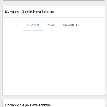
Eldivan için Saatlik Hava Tahmini
SICAKLIK
NEM
RÜZGAR HIZI
Eldivan için Aylık Hava Tahmini