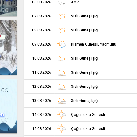
06.08.2026
Açık
07.08.2026
Sisli Güneş Işığı
08.08.2026
Sisli Güneş Işığı
09.08.2026
Kısmen Güneşli, Yağmurlu
r
10.08.2026
Sisli Güneş Işığı
11.08.2026
Sisli Güneş Işığı
12.08.2026
Sisli Güneş Işığı
13.08.2026
Sisli Güneş Işığı
en
14.08.2026
Çoğunlukla Güneşli
15.08.2026
Çoğunlukla Güneşli