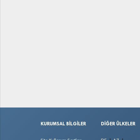
KURUMSAL BILGILER
DIĞER ÜLKELER