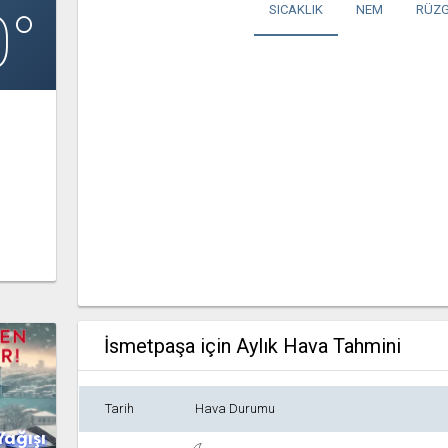
0°
SICAKLIK
NEM
RÜZG
İsmetpaşa için Aylık Hava Tahmini
Tarih
Hava Durumu
Yağışı