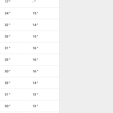
17 °
- °
34 °
15 °
32 °
14 °
33 °
15 °
31 °
16 °
33 °
16 °
30 °
16 °
33 °
14 °
31 °
13 °
30 °
13 °