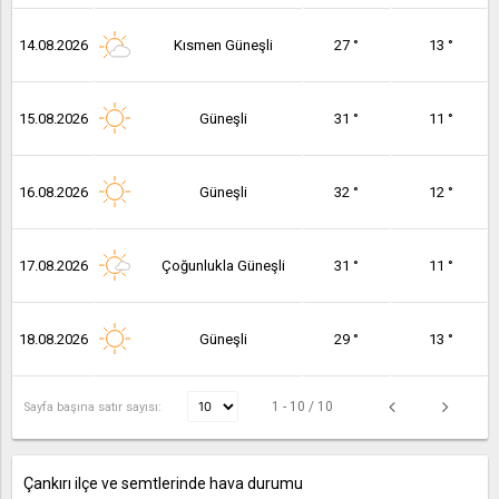
14.08.2026
Kısmen Güneşli
27 °
13 °
15.08.2026
Güneşli
31 °
11 °
16.08.2026
Güneşli
32 °
12 °
17.08.2026
Çoğunlukla Güneşli
31 °
11 °
18.08.2026
Güneşli
29 °
13 °
1 - 10 / 10
Sayfa başına satır sayısı:
Çankırı ilçe ve semtlerinde hava durumu