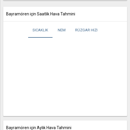
Bayramören için Saatlik Hava Tahmini
SICAKLIK
NEM
RÜZGAR HIZI
Bayramören için Aylık Hava Tahmini