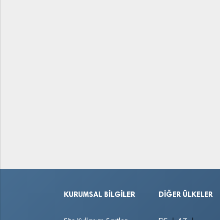
KURUMSAL BILGILER
DIĞER ÜLKELER