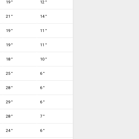
19 °
12 °
21 °
14 °
19 °
11 °
19 °
11 °
18 °
10 °
25 °
6 °
28 °
6 °
29 °
6 °
28 °
7 °
24 °
6 °