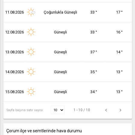
11.08.2026
Çoğunlukla Güneşli
33 °
17 °
12.08.2026
Güneşli
33 °
16 °
13.08.2026
Güneşli
37 °
14 °
14.08.2026
Güneşli
35 °
13 °
15.08.2026
Güneşli
34 °
13 °
1 - 10 / 10
Sayfa başına satır sayısı:
Çorum ilçe ve semtlerinde hava durumu