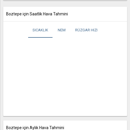
Boztepe için Saatlik Hava Tahmini
SICAKLIK
NEM
RÜZGAR HIZI
Boztepe için Aylık Hava Tahmini