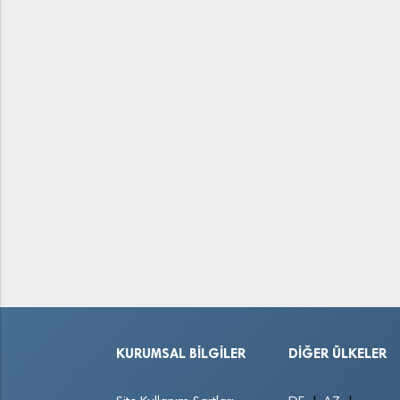
KURUMSAL BILGILER
DIĞER ÜLKELER