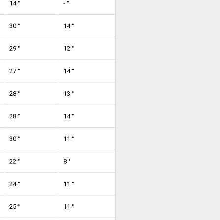
14 °
- °
30 °
14 °
29 °
12 °
27 °
14 °
28 °
13 °
28 °
14 °
30 °
11 °
22 °
8 °
24 °
11 °
25 °
11 °