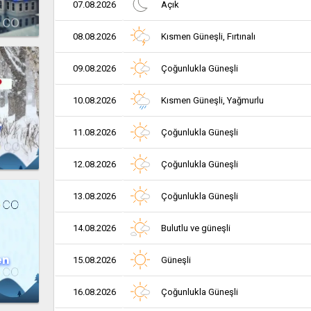
07.08.2026
Açık
08.08.2026
Kısmen Güneşli, Fırtınalı
09.08.2026
Çoğunlukla Güneşli
10.08.2026
Kısmen Güneşli, Yağmurlu
r
11.08.2026
Çoğunlukla Güneşli
12.08.2026
Çoğunlukla Güneşli
13.08.2026
Çoğunlukla Güneşli
14.08.2026
Bulutlu ve güneşli
en
15.08.2026
Güneşli
16.08.2026
Çoğunlukla Güneşli