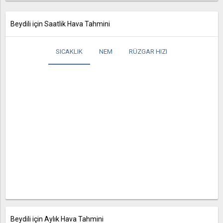
Beydili için Saatlik Hava Tahmini
SICAKLIK
NEM
RÜZGAR HIZI
Beydili için Aylık Hava Tahmini