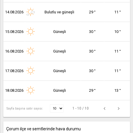
14.08.2026
Bulutlu ve güneşli
29 °
11 °
15.08.2026
Güneşli
30 °
10 °
16.08.2026
Güneşli
30 °
11 °
17.08.2026
Güneşli
30 °
11 °
18.08.2026
Güneşli
29 °
13 °
1 - 10 / 10
Sayfa başına satır sayısı:
Çorum ilçe ve semtlerinde hava durumu