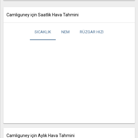
Camliguney için Saatlik Hava Tahmini
SICAKLIK
NEM
RÜZGAR HIZI
Camliguney için Aylık Hava Tahmini