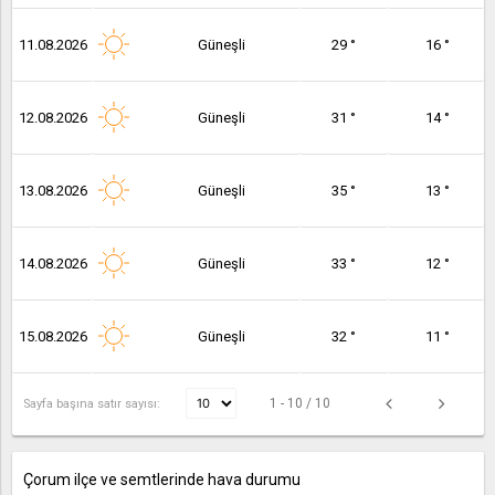
11.08.2026
Güneşli
29 °
16 °
12.08.2026
Güneşli
31 °
14 °
13.08.2026
Güneşli
35 °
13 °
14.08.2026
Güneşli
33 °
12 °
15.08.2026
Güneşli
32 °
11 °
1 - 10 / 10
Sayfa başına satır sayısı:
Çorum ilçe ve semtlerinde hava durumu