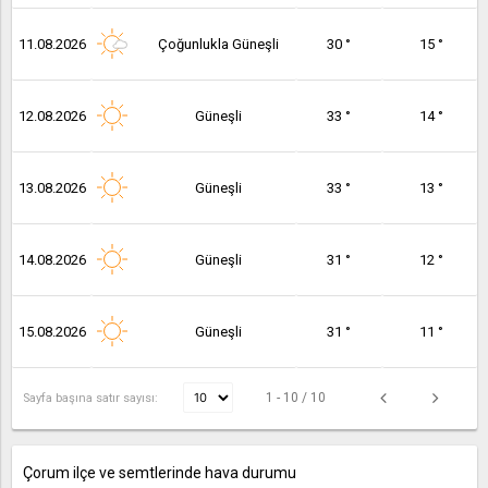
11.08.2026
Çoğunlukla Güneşli
30 °
15 °
12.08.2026
Güneşli
33 °
14 °
13.08.2026
Güneşli
33 °
13 °
14.08.2026
Güneşli
31 °
12 °
15.08.2026
Güneşli
31 °
11 °
1 - 10 / 10
Sayfa başına satır sayısı:
Çorum ilçe ve semtlerinde hava durumu