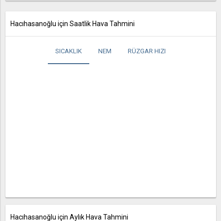
Hacıhasanoğlu için Saatlik Hava Tahmini
SICAKLIK
NEM
RÜZGAR HIZI
Hacıhasanoğlu için Aylık Hava Tahmini