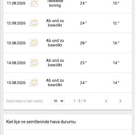
Teilweise
11.08.2026
24 °
10 °
sonnig
Ab und zu
12.08.2026
24 °
12 °
bewölkt
Ab und zu
13.08.2026
28 °
16 °
bewölkt
Ab und zu
14.08.2026
25 °
14 °
bewölkt
Ab und zu
15.08.2026
24 °
14 °
bewölkt
1 - 9 / 9
Sayfa başına satır sayısı:
Kiel ilçe ve semtlerinde hava durumu