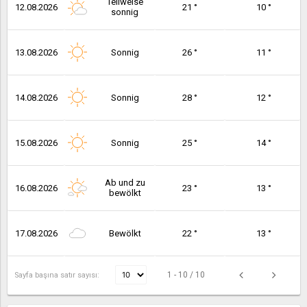
Teilweise
12.08.2026
21 °
10 °
sonnig
13.08.2026
Sonnig
26 °
11 °
14.08.2026
Sonnig
28 °
12 °
15.08.2026
Sonnig
25 °
14 °
Ab und zu
16.08.2026
23 °
13 °
bewölkt
17.08.2026
Bewölkt
22 °
13 °
1 - 10 / 10
Sayfa başına satır sayısı: