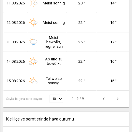
11.08.2026
Meist sonnig
20 °
14 °
12.08.2026
Meist sonnig
22 °
16 °
Meist
13.08.2026
bewölkt,
25 °
17 °
regnerisch
Ab und zu
14.08.2026
22 °
16 °
bewölkt
Teilweise
15.08.2026
22 °
16 °
sonnig
1 - 9 / 9
Sayfa başına satır sayısı:
Kiel ilçe ve semtlerinde hava durumu