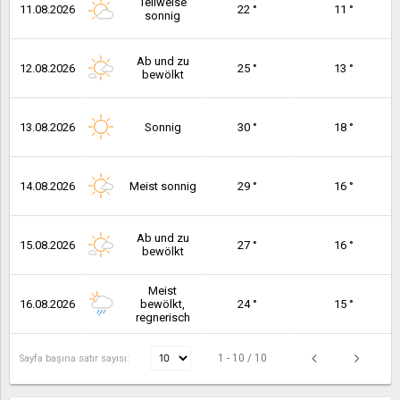
Teilweise
11.08.2026
22 °
11 °
sonnig
Ab und zu
12.08.2026
25 °
13 °
bewölkt
13.08.2026
Sonnig
30 °
18 °
14.08.2026
Meist sonnig
29 °
16 °
Ab und zu
15.08.2026
27 °
16 °
bewölkt
Meist
16.08.2026
bewölkt,
24 °
15 °
regnerisch
1 - 10 / 10
Sayfa başına satır sayısı: