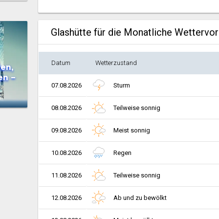
Glashütte für die Monatliche Wettervo
Datum
Wetterzustand
en,
en –
07.08.2026
Sturm
08.08.2026
Teilweise sonnig
09.08.2026
Meist sonnig
10.08.2026
Regen
11.08.2026
Teilweise sonnig
12.08.2026
Ab und zu bewölkt