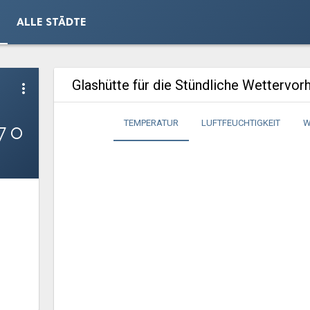
ALLE STÄDTE
Glashütte für die Stündliche Wettervor
more_vert
7°
TEMPERATUR
LUFTFEUCHTIGKEIT
W