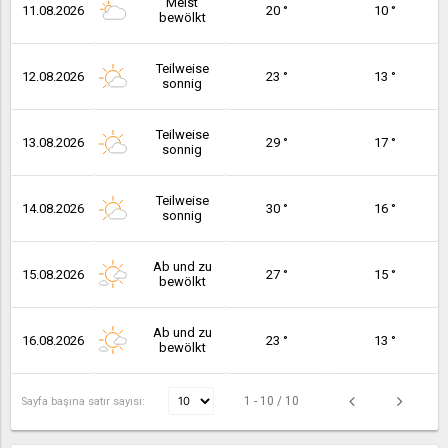
Meist
11.08.2026
20 °
10 °
bewölkt
Teilweise
12.08.2026
23 °
13 °
sonnig
Teilweise
13.08.2026
29 °
17 °
sonnig
Teilweise
14.08.2026
30 °
16 °
sonnig
Ab und zu
15.08.2026
27 °
15 °
bewölkt
Ab und zu
16.08.2026
23 °
13 °
bewölkt
1 - 10 / 10
Sayfa başına satır sayısı: