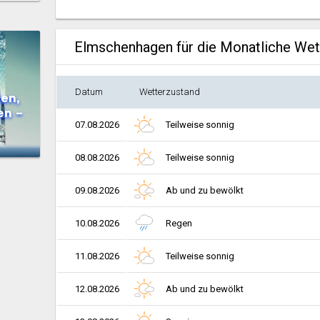
Elmschenhagen für die Monatliche We
Datum
Wetterzustand
en,
en –
07.08.2026
Teilweise sonnig
08.08.2026
Teilweise sonnig
09.08.2026
Ab und zu bewölkt
10.08.2026
Regen
11.08.2026
Teilweise sonnig
12.08.2026
Ab und zu bewölkt