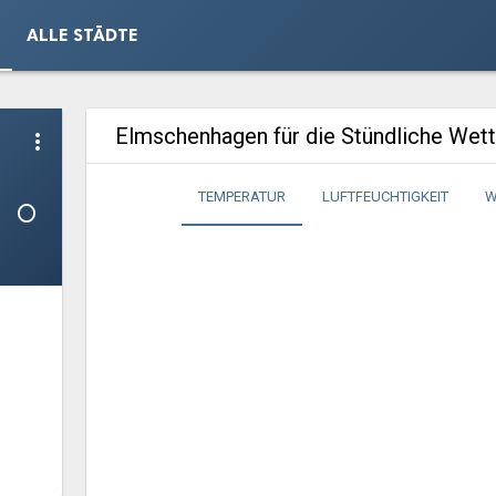
ALLE STÄDTE
Elmschenhagen für die Stündliche Wet
more_vert
1°
TEMPERATUR
LUFTFEUCHTIGKEIT
W