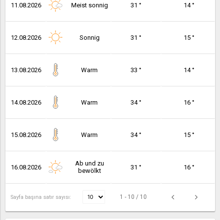
11.08.2026
Meist sonnig
31 °
14 °
12.08.2026
Sonnig
31 °
15 °
13.08.2026
Warm
33 °
14 °
14.08.2026
Warm
34 °
16 °
15.08.2026
Warm
34 °
15 °
Ab und zu
16.08.2026
31 °
16 °
bewölkt
1 - 10 / 10
Sayfa başına satır sayısı: