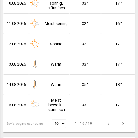
10.08.2026
sonnig,
33 °
17 °
stürmisch
11.08.2026
Meist sonnig
32 °
16 °
12.08.2026
Sonnig
32 °
17 °
13.08.2026
Warm
33 °
17 °
14.08.2026
Warm
35 °
18 °
Meist
15.08.2026
bewölkt,
33 °
17 °
stürmisch
1 - 10 / 10
Sayfa başına satır sayısı: