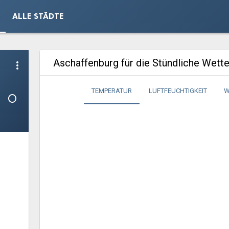
ALLE STÄDTE
Aschaffenburg für die Stündliche Wett
more_vert
1°
TEMPERATUR
LUFTFEUCHTIGKEIT
W