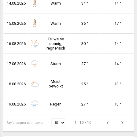
14.08.2026
Warm
34 °
14 °
15.08.2026
Warm
36 °
17 °
Teilweise
16.08.2026
sonnig,
30 °
14 °
regnerisch
17.08.2026
Sturm
27 °
14 °
Meist
18.08.2026
25 °
13 °
bewölkt
19.08.2026
Regen
27 °
13 °
1 - 10 / 10
Sayfa başına satır sayısı: