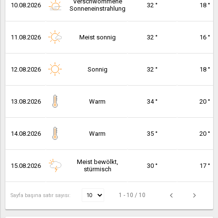
Verschwommene
10.08.2026
32 °
18 °
Sonneneinstrahlung
11.08.2026
Meist sonnig
32 °
16 °
12.08.2026
Sonnig
32 °
18 °
13.08.2026
Warm
34 °
20 °
14.08.2026
Warm
35 °
20 °
Meist bewölkt,
15.08.2026
30 °
17 °
stürmisch
1 - 10 / 10
Sayfa başına satır sayısı: