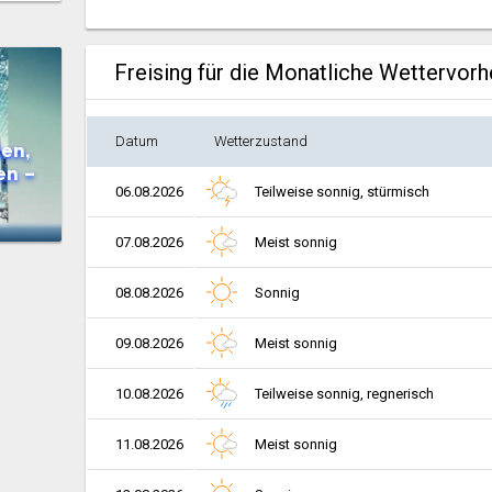
Freising für die Monatliche Wettervor
Datum
Wetterzustand
en,
en –
06.08.2026
Teilweise sonnig, stürmisch
07.08.2026
Meist sonnig
08.08.2026
Sonnig
09.08.2026
Meist sonnig
10.08.2026
Teilweise sonnig, regnerisch
11.08.2026
Meist sonnig