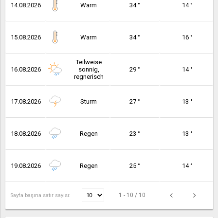
14.08.2026
Warm
34 °
14 °
15.08.2026
Warm
34 °
16 °
Teilweise
16.08.2026
sonnig,
29 °
14 °
regnerisch
17.08.2026
Sturm
27 °
13 °
18.08.2026
Regen
23 °
13 °
19.08.2026
Regen
25 °
14 °
1 - 10 / 10
Sayfa başına satır sayısı: