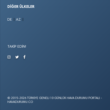
DIĞER ÜLKELER
|
|
DE
AZ
TAKIP EDIN!
© 2015-2026 TÜRKIYE GENELI 10 GÜNLÜK HAVA DURUMU PORTALI -
HAVADURUMU.CO