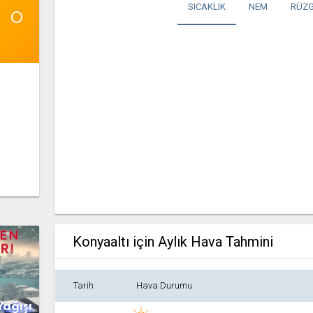
1°
SICAKLIK
NEM
RÜZG
Konyaaltı için Aylık Hava Tahmini
Tarih
Hava Durumu
Yağışı