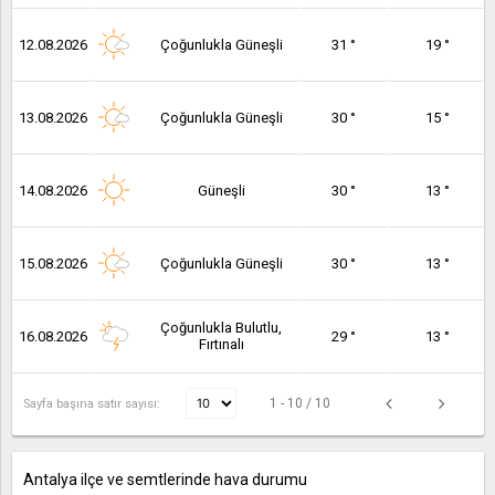
12.08.2026
Çoğunlukla Güneşli
31 °
19 °
13.08.2026
Çoğunlukla Güneşli
30 °
15 °
14.08.2026
Güneşli
30 °
13 °
15.08.2026
Çoğunlukla Güneşli
30 °
13 °
Çoğunlukla Bulutlu,
16.08.2026
29 °
13 °
Fırtınalı
1 - 10 / 10
Sayfa başına satır sayısı:
Antalya ilçe ve semtlerinde hava durumu