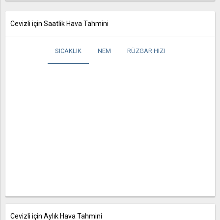
Cevizli için Saatlik Hava Tahmini
SICAKLIK
NEM
RÜZGAR HIZI
Cevizli için Aylık Hava Tahmini