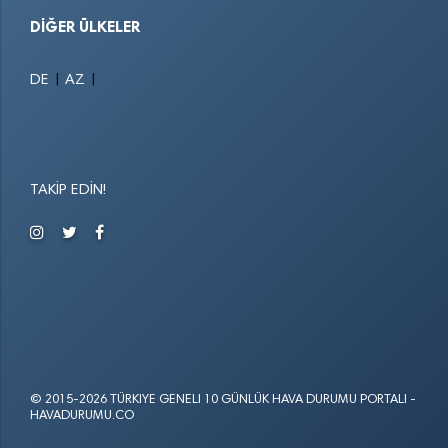
DIĞER ÜLKELER
|
|
DE
AZ
TAKIP EDIN!
© 2015-2026 TÜRKIYE GENELI 10 GÜNLÜK HAVA DURUMU PORTALI -
HAVADURUMU.CO