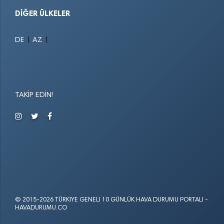
DIĞER ÜLKELER
|
|
DE
AZ
TAKIP EDIN!
© 2015-2026 TÜRKIYE GENELI 10 GÜNLÜK HAVA DURUMU PORTALI -
HAVADURUMU.CO