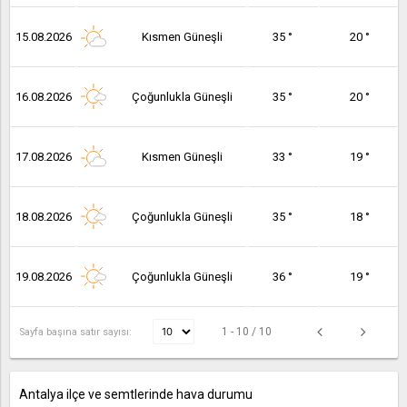
15.08.2026
Kısmen Güneşli
35 °
20 °
16.08.2026
Çoğunlukla Güneşli
35 °
20 °
17.08.2026
Kısmen Güneşli
33 °
19 °
18.08.2026
Çoğunlukla Güneşli
35 °
18 °
19.08.2026
Çoğunlukla Güneşli
36 °
19 °
1 - 10 / 10
Sayfa başına satır sayısı:
Antalya ilçe ve semtlerinde hava durumu