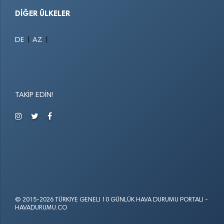
DIĞER ÜLKELER
|
|
DE
AZ
TAKIP EDIN!
© 2015-2026 TÜRKIYE GENELI 10 GÜNLÜK HAVA DURUMU PORTALI -
HAVADURUMU.CO