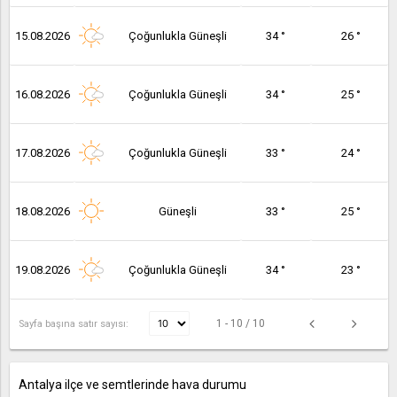
15.08.2026
Çoğunlukla Güneşli
34 °
26 °
16.08.2026
Çoğunlukla Güneşli
34 °
25 °
17.08.2026
Çoğunlukla Güneşli
33 °
24 °
18.08.2026
Güneşli
33 °
25 °
19.08.2026
Çoğunlukla Güneşli
34 °
23 °
1 - 10 / 10
Sayfa başına satır sayısı:
Antalya ilçe ve semtlerinde hava durumu