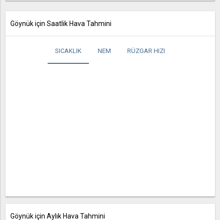
Göynük için Saatlik Hava Tahmini
SICAKLIK
NEM
RÜZGAR HIZI
Göynük için Aylık Hava Tahmini