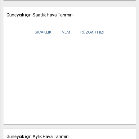
Güneycik için Saatlik Hava Tahmini
SICAKLIK
NEM
RÜZGAR HIZI
Güneycik için Aylık Hava Tahmini