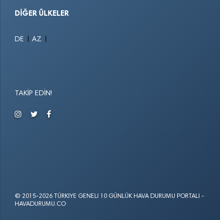
DIĞER ÜLKELER
|
|
DE
AZ
TAKIP EDIN!
© 2015-2026 TÜRKIYE GENELI 10 GÜNLÜK HAVA DURUMU PORTALI -
HAVADURUMU.CO