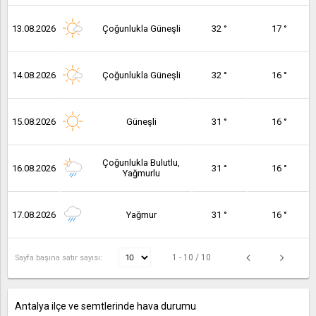
13.08.2026
Çoğunlukla Güneşli
32 °
17 °
14.08.2026
Çoğunlukla Güneşli
32 °
16 °
15.08.2026
Güneşli
31 °
16 °
Çoğunlukla Bulutlu,
16.08.2026
31 °
16 °
Yağmurlu
17.08.2026
Yağmur
31 °
16 °
1 - 10 / 10
Sayfa başına satır sayısı:
Antalya ilçe ve semtlerinde hava durumu