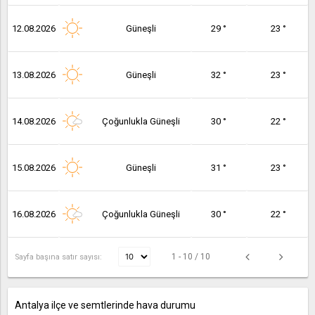
12.08.2026
Güneşli
29 °
23 °
13.08.2026
Güneşli
32 °
23 °
14.08.2026
Çoğunlukla Güneşli
30 °
22 °
15.08.2026
Güneşli
31 °
23 °
16.08.2026
Çoğunlukla Güneşli
30 °
22 °
1 - 10 / 10
Sayfa başına satır sayısı:
Antalya ilçe ve semtlerinde hava durumu