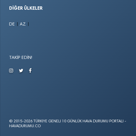
DIĞER ÜLKELER
|
|
DE
AZ
TAKIP EDIN!
© 2015-2026 TÜRKIYE GENELI 10 GÜNLÜK HAVA DURUMU PORTALI -
HAVADURUMU.CO