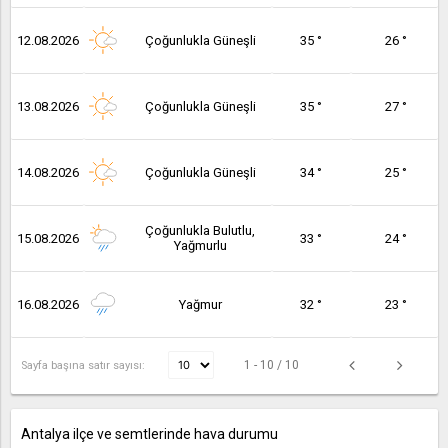
12.08.2026
Çoğunlukla Güneşli
35 °
26 °
13.08.2026
Çoğunlukla Güneşli
35 °
27 °
14.08.2026
Çoğunlukla Güneşli
34 °
25 °
Çoğunlukla Bulutlu,
15.08.2026
33 °
24 °
Yağmurlu
16.08.2026
Yağmur
32 °
23 °
1 - 10 / 10
Sayfa başına satır sayısı:
Antalya ilçe ve semtlerinde hava durumu