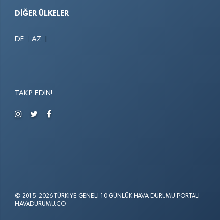
DIĞER ÜLKELER
|
|
DE
AZ
TAKIP EDIN!
© 2015-2026 TÜRKIYE GENELI 10 GÜNLÜK HAVA DURUMU PORTALI -
HAVADURUMU.CO