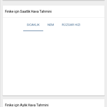
Finike için Saatlik Hava Tahmini
SICAKLIK
NEM
RÜZGAR HIZI
Finike için Aylık Hava Tahmini