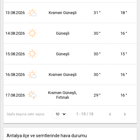
13.08.2026
Kısmen Güneşli
31 °
18 °
14.08.2026
Güneşli
30 °
16 °
15.08.2026
Güneşli
30 °
15 °
16.08.2026
Kısmen Güneşli
30 °
16 °
Kısmen Güneşli,
17.08.2026
29 °
16 °
Fırtınalı
1 - 10 / 10
Sayfa başına satır sayısı:
Antalya ilçe ve semtlerinde hava durumu