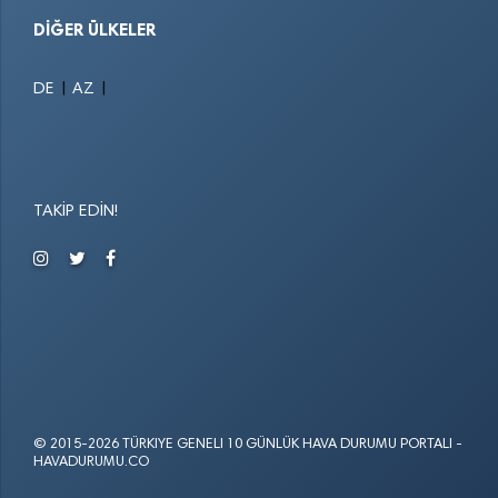
DIĞER ÜLKELER
|
|
DE
AZ
TAKIP EDIN!
© 2015-2026 TÜRKIYE GENELI 10 GÜNLÜK HAVA DURUMU PORTALI -
HAVADURUMU.CO