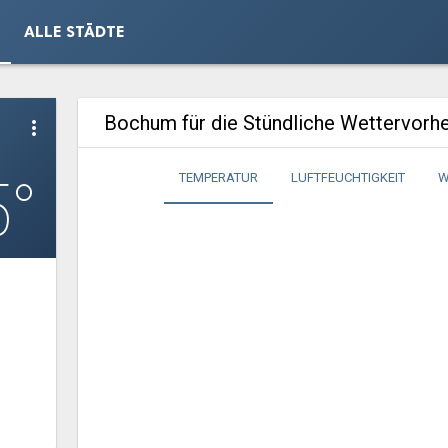
ALLE STÄDTE
Bochum für die Stündliche Wettervorh
more_vert
5°
TEMPERATUR
LUFTFEUCHTIGKEIT
W