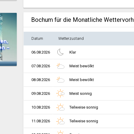
Bochum für die Monatliche Wettervor
Datum
Wetterzustand
en,
en –
06.08.2026
Klar
07.08.2026
Meist bewölkt
08.08.2026
Meist bewölkt
09.08.2026
Meist sonnig
10.08.2026
Teilweise sonnig
11.08.2026
Teilweise sonnig