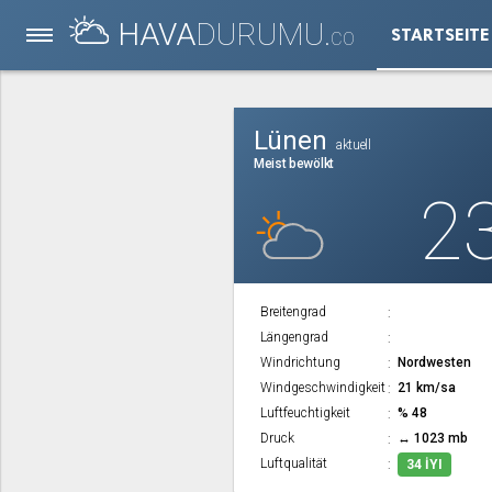
HAVA
DURUMU.
STARTSEITE
CO
Lünen
aktuell
Meist bewölkt
2
Breitengrad
Längengrad
Windrichtung
Nordwesten
Windgeschwindigkeit
21 km/sa
Luftfeuchtigkeit
% 48
Druck
↔ 1023 mb
Luftqualität
34 İYI