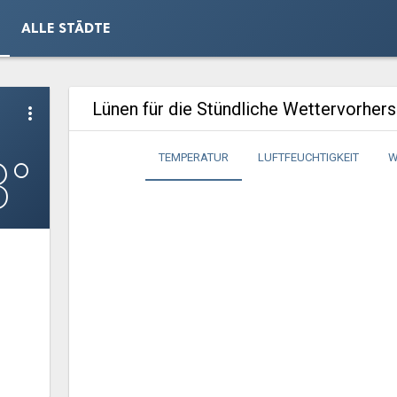
ALLE STÄDTE
Lünen für die Stündliche Wettervorher
more_vert
3°
TEMPERATUR
LUFTFEUCHTIGKEIT
W