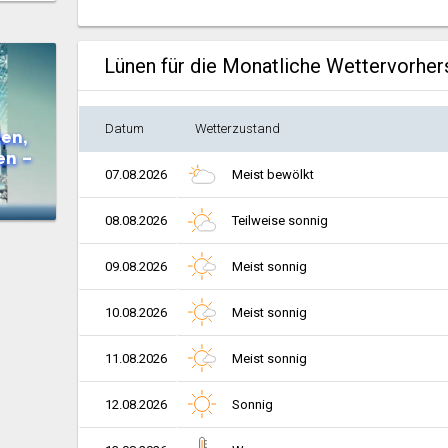
Lünen für die Monatliche Wettervorhe
Datum
Wetterzustand
en,
en –
07.08.2026
Meist bewölkt
08.08.2026
Teilweise sonnig
09.08.2026
Meist sonnig
10.08.2026
Meist sonnig
11.08.2026
Meist sonnig
12.08.2026
Sonnig