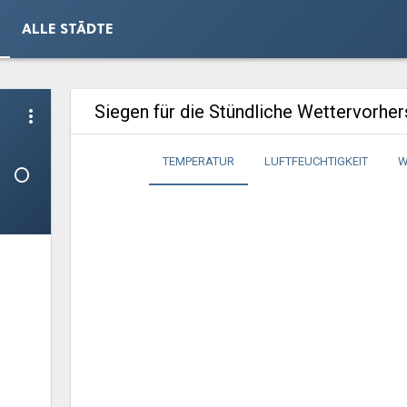
ALLE STÄDTE
Siegen für die Stündliche Wettervorhe
more_vert
1°
TEMPERATUR
LUFTFEUCHTIGKEIT
W