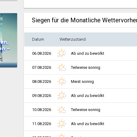
Siegen für die Monatliche Wettervorh
Datum
Wetterzustand
en,
en –
06.08.2026
Ab und zu bewölkt
07.08.2026
Teilweise sonnig
08.08.2026
Meist sonnig
09.08.2026
Ab und zu bewölkt
10.08.2026
Teilweise sonnig
11.08.2026
Ab und zu bewölkt