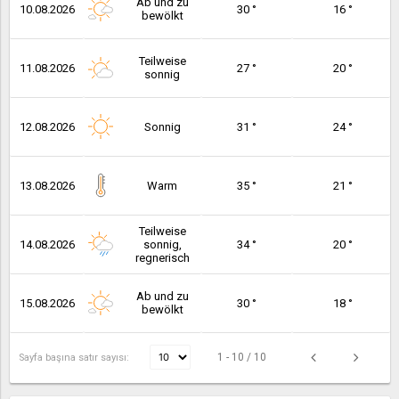
Ab und zu
10.08.2026
30 °
16 °
bewölkt
Teilweise
11.08.2026
27 °
20 °
sonnig
12.08.2026
Sonnig
31 °
24 °
13.08.2026
Warm
35 °
21 °
Teilweise
14.08.2026
sonnig,
34 °
20 °
regnerisch
Ab und zu
15.08.2026
30 °
18 °
bewölkt
1 - 10 / 10
Sayfa başına satır sayısı: