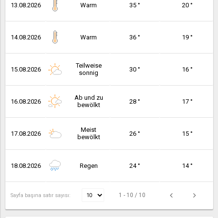
13.08.2026
Warm
35 °
20 °
14.08.2026
Warm
36 °
19 °
Teilweise
15.08.2026
30 °
16 °
sonnig
Ab und zu
16.08.2026
28 °
17 °
bewölkt
Meist
17.08.2026
26 °
15 °
bewölkt
18.08.2026
Regen
24 °
14 °
1 - 10 / 10
Sayfa başına satır sayısı: