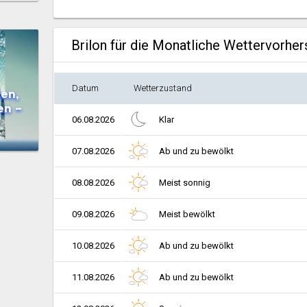
Brilon für die Monatliche Wettervorhe
Datum
Wetterzustand
en,
en –
06.08.2026
Klar
07.08.2026
Ab und zu bewölkt
08.08.2026
Meist sonnig
09.08.2026
Meist bewölkt
10.08.2026
Ab und zu bewölkt
11.08.2026
Ab und zu bewölkt