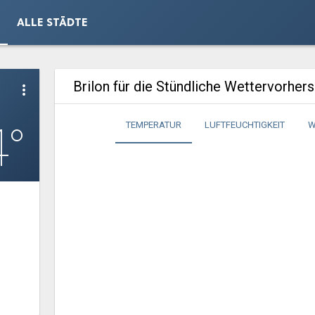
ALLE STÄDTE
Brilon für die Stündliche Wettervorher
more_vert
4°
TEMPERATUR
LUFTFEUCHTIGKEIT
W