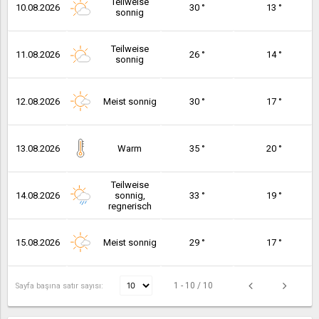
Teilweise
10.08.2026
30 °
13 °
sonnig
Teilweise
11.08.2026
26 °
14 °
sonnig
12.08.2026
Meist sonnig
30 °
17 °
13.08.2026
Warm
35 °
20 °
Teilweise
14.08.2026
sonnig,
33 °
19 °
regnerisch
15.08.2026
Meist sonnig
29 °
17 °
1 - 10 / 10
Sayfa başına satır sayısı: