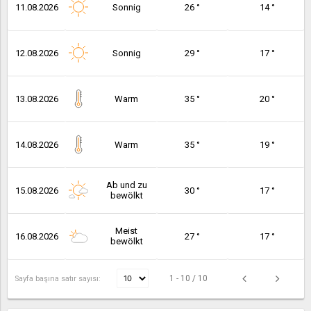
11.08.2026
Sonnig
26 °
14 °
12.08.2026
Sonnig
29 °
17 °
13.08.2026
Warm
35 °
20 °
14.08.2026
Warm
35 °
19 °
Ab und zu
15.08.2026
30 °
17 °
bewölkt
Meist
16.08.2026
27 °
17 °
bewölkt
1 - 10 / 10
Sayfa başına satır sayısı: